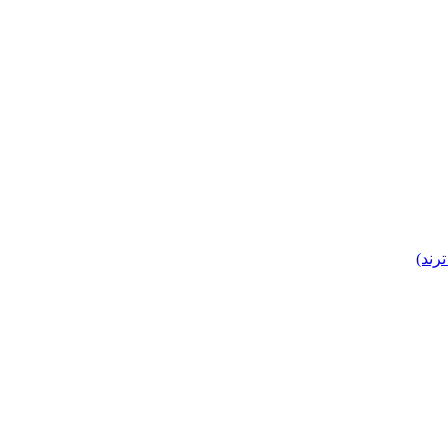
ترند)