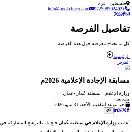
فلسطين - غزة
info@bookchoco.com
+972598502402
تفاصيل الفرصة
كل ما تحتاج معرفته حول هذه الفرصة
الرئيسية
الفرص
مسابقة الإجادة الإعلامية 2026م
وزارة الإعلام – سلطنة عُمان
•
عمان
مسابقة
آخر موعد للتقديم:
الأحد، 31 مايو 2026
أعلنت
وزارة الإعلام في سلطنة عُمان
فتح باب الترشح للمشاركة في