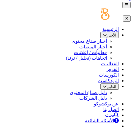
الرئيسية
الأخبار
أخبار صناع محتوى
أخبار المنصات
فعاليات / إعلانات
اتجاهات (تحليل / ترند)
الفعاليات
الفرص
الكورسات
البودكاست
الدليل
دليل صناع المحتوى
دليل الشركات
عن بوكشوكو
اتصل بنا
بحث
الأسئلة الشائعة