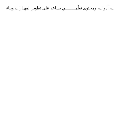
ت، أدوات، ومحتوى تعلّمــــــــي يساعد على تطوير المهـارات وبناء