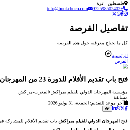
فلسطين - غزة
info@bookchoco.com
+972598502402
تفاصيل الفرصة
كل ما تحتاج معرفته حول هذه الفرصة
الرئيسية
الفرص
فتح باب تقديم الأفلام للدورة 23 من المهرجان الدولي للفيلم بمراكش
مؤسسة المهرجان الدولي للفيلم بمراكش
•
المغرب-مراكش
مسابقة
آخر موعد للتقديم:
الجمعة، 31 يوليو 2026
فتح
المهرجان الدولي للفيلم بمراكش
باب تقديم الأفلام للمشاركة في