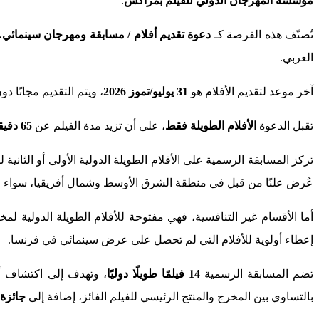
مؤسسة المهرجان الدولي للفيلم بمراكش
.
تُصنّف هذه الفرصة كـ
دعوة تقديم أفلام / مسابقة ومهرجان سينمائي
،
العربي.
آخر موعد لتقديم الأفلام هو
31 يوليو/تموز 2026
، ويتم التقديم مجانًا 
تقبل الدعوة
الأفلام الطويلة فقط
، على أن تزيد مدة الفيلم عن
65 دقيقة
تركز المسابقة الرسمية على الأفلام الطويلة الدولية الأولى أو الثانية 
عُرض علنًا من قبل في منطقة الشرق الأوسط وشمال أفريقيا، سواء ف
أما الأقسام غير التنافسية، فهي مفتوحة للأفلام الطويلة الدولية لم
إعطاء أولوية للأفلام التي لم تحصل على عرض سينمائي في فرنسا.
تضم المسابقة الرسمية
14 فيلمًا طويلًا دوليًا
، وتهدف إلى اكتشاف أص
بالتساوي بين المخرج والمنتج الرئيسي للفيلم الفائز، إضافة إلى
جائزة 