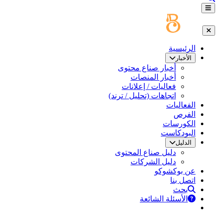
الرئيسية
الأخبار
أخبار صناع محتوى
أخبار المنصات
فعاليات / إعلانات
اتجاهات (تحليل / ترند)
الفعاليات
الفرص
الكورسات
البودكاست
الدليل
دليل صناع المحتوى
دليل الشركات
عن بوكشوكو
اتصل بنا
بحث
الأسئلة الشائعة