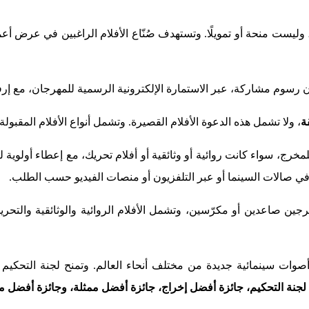
 وليست منحة أو تمويلًا. وتستهدف صُنّاع الأفلام الراغبين في عرض أ
دون رسوم مشاركة، عبر الاستمارة الإلكترونية الرسمية للمهرجان، مع إر
، ولا تشمل هذه الدعوة الأفلام القصيرة. وتشمل أنواع الأفلام المقبولة
للمخرج، سواء كانت روائية أو وثائقية أو أفلام تحريك، مع إعطاء أولوية لل
ي صالات السينما أو عبر التلفزيون أو منصات الفيديو حسب الطلب.
خرجين صاعدين أو مكرّسين، وتشمل الأفلام الروائية والوثائقية والتحر
وات سينمائية جديدة من مختلف أنحاء العالم. وتمنح لجنة التحكيم 
لجنة التحكيم، جائزة أفضل إخراج، جائزة أفضل ممثلة، وجائزة أفضل م