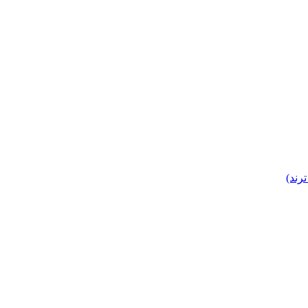
ترند)