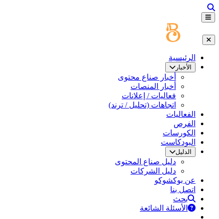
الرئيسية
الأخبار
أخبار صناع محتوى
أخبار المنصات
فعاليات / إعلانات
اتجاهات (تحليل / ترند)
الفعاليات
الفرص
الكورسات
البودكاست
الدليل
دليل صناع المحتوى
دليل الشركات
عن بوكشوكو
اتصل بنا
بحث
الأسئلة الشائعة