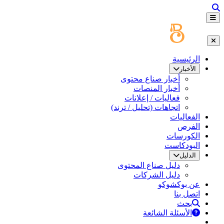
الرئيسية
الأخبار
أخبار صناع محتوى
أخبار المنصات
فعاليات / إعلانات
اتجاهات (تحليل / ترند)
الفعاليات
الفرص
الكورسات
البودكاست
الدليل
دليل صناع المحتوى
دليل الشركات
عن بوكشوكو
اتصل بنا
بحث
الأسئلة الشائعة