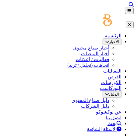
الرئيسية
الأخبار
أخبار صناع محتوى
أخبار المنصات
فعاليات / إعلانات
اتجاهات (تحليل / ترند)
الفعاليات
الفرص
الكورسات
البودكاست
الدليل
دليل صناع المحتوى
دليل الشركات
عن بوكشوكو
اتصل بنا
بحث
الأسئلة الشائعة