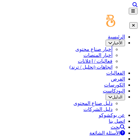
الرئيسية
الأخبار
أخبار صناع محتوى
أخبار المنصات
فعاليات / إعلانات
اتجاهات (تحليل / ترند)
الفعاليات
الفرص
الكورسات
البودكاست
الدليل
دليل صناع المحتوى
دليل الشركات
عن بوكشوكو
اتصل بنا
بحث
الأسئلة الشائعة