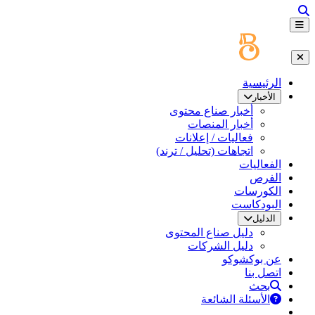
الرئيسية
الأخبار
أخبار صناع محتوى
أخبار المنصات
فعاليات / إعلانات
اتجاهات (تحليل / ترند)
الفعاليات
الفرص
الكورسات
البودكاست
الدليل
دليل صناع المحتوى
دليل الشركات
عن بوكشوكو
اتصل بنا
بحث
الأسئلة الشائعة