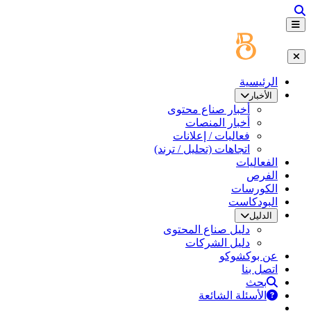
الرئيسية
الأخبار
أخبار صناع محتوى
أخبار المنصات
فعاليات / إعلانات
اتجاهات (تحليل / ترند)
الفعاليات
الفرص
الكورسات
البودكاست
الدليل
دليل صناع المحتوى
دليل الشركات
عن بوكشوكو
اتصل بنا
بحث
الأسئلة الشائعة