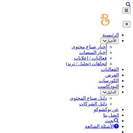
الرئيسية
الأخبار
أخبار صناع محتوى
أخبار المنصات
فعاليات / إعلانات
اتجاهات (تحليل / ترند)
الفعاليات
الفرص
الكورسات
البودكاست
الدليل
دليل صناع المحتوى
دليل الشركات
عن بوكشوكو
اتصل بنا
بحث
الأسئلة الشائعة