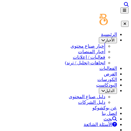
الرئيسية
الأخبار
أخبار صناع محتوى
أخبار المنصات
فعاليات / إعلانات
اتجاهات (تحليل / ترند)
الفعاليات
الفرص
الكورسات
البودكاست
الدليل
دليل صناع المحتوى
دليل الشركات
عن بوكشوكو
اتصل بنا
بحث
الأسئلة الشائعة