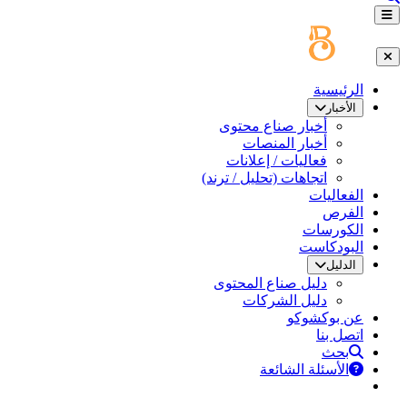
الرئيسية
الأخبار
أخبار صناع محتوى
أخبار المنصات
فعاليات / إعلانات
اتجاهات (تحليل / ترند)
الفعاليات
الفرص
الكورسات
البودكاست
الدليل
دليل صناع المحتوى
دليل الشركات
عن بوكشوكو
اتصل بنا
بحث
الأسئلة الشائعة