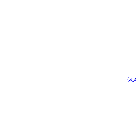
ترند)