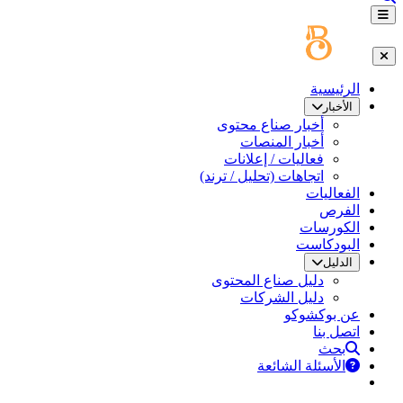
الرئيسية
الأخبار
أخبار صناع محتوى
أخبار المنصات
فعاليات / إعلانات
اتجاهات (تحليل / ترند)
الفعاليات
الفرص
الكورسات
البودكاست
الدليل
دليل صناع المحتوى
دليل الشركات
عن بوكشوكو
اتصل بنا
بحث
الأسئلة الشائعة