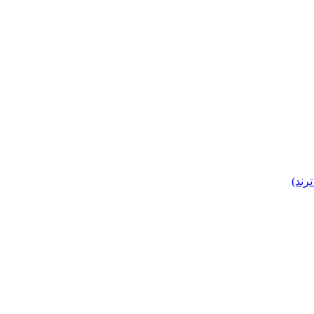
ترند)