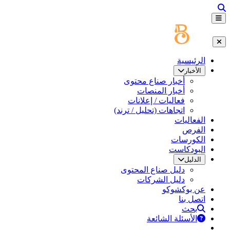
الرئيسية
الأخبار
أخبار صناع محتوى
أخبار المنصات
فعاليات / إعلانات
اتجاهات (تحليل / ترند)
الفعاليات
الفرص
الكورسات
البودكاست
الدليل
دليل صناع المحتوى
دليل الشركات
عن بوكشوكو
اتصل بنا
بحث
الأسئلة الشائعة