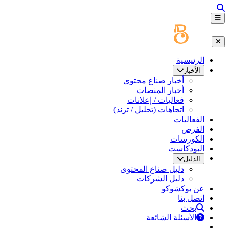
الرئيسية
الأخبار
أخبار صناع محتوى
أخبار المنصات
فعاليات / إعلانات
اتجاهات (تحليل / ترند)
الفعاليات
الفرص
الكورسات
البودكاست
الدليل
دليل صناع المحتوى
دليل الشركات
عن بوكشوكو
اتصل بنا
بحث
الأسئلة الشائعة