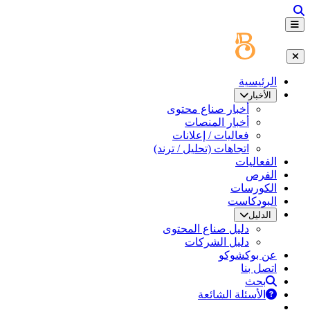
الرئيسية
الأخبار
أخبار صناع محتوى
أخبار المنصات
فعاليات / إعلانات
اتجاهات (تحليل / ترند)
الفعاليات
الفرص
الكورسات
البودكاست
الدليل
دليل صناع المحتوى
دليل الشركات
عن بوكشوكو
اتصل بنا
بحث
الأسئلة الشائعة