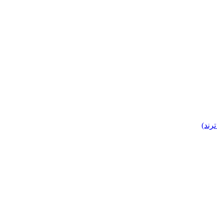
ترند)