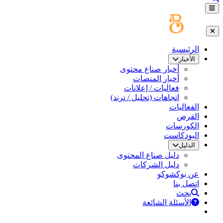
الرئيسية
الأخبار
أخبار صناع محتوى
أخبار المنصات
فعاليات / إعلانات
اتجاهات (تحليل / ترند)
الفعاليات
الفرص
الكورسات
البودكاست
الدليل
دليل صناع المحتوى
دليل الشركات
عن بوكشوكو
اتصل بنا
بحث
الأسئلة الشائعة