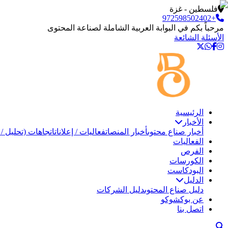
فلسطين - غزة
+972598502402
مرحباً بكم في البوابة العربية الشاملة لصناعة المحتوى
الأسئلة الشائعة
الرئيسية
الأخبار
أخبار صناع محتوى
أخبار المنصات
فعاليات / إعلانات
اتجاهات (تحليل / 
الفعاليات
الفرص
الكورسات
البودكاست
الدليل
دليل صناع المحتوى
دليل الشركات
عن بوكشوكو
اتصل بنا