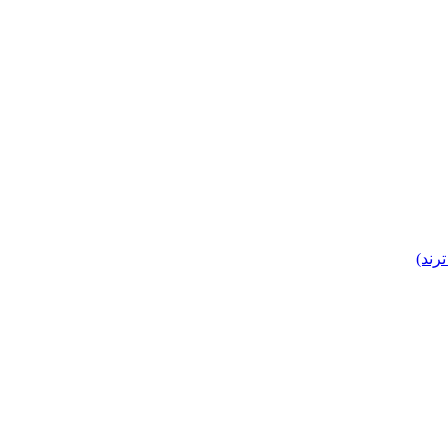
ترند)