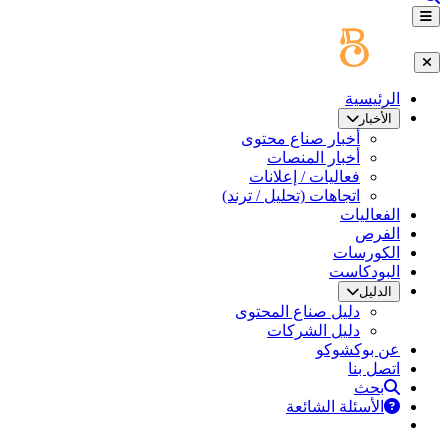
الرئيسية
الأخبار
أخبار صناع محتوى
أخبار المنصات
فعاليات / إعلانات
اتجاهات (تحليل / ترند)
الفعاليات
الفرص
الكورسات
البودكاست
الدليل
دليل صناع المحتوى
دليل الشركات
عن بوكشوكو
اتصل بنا
بحث
الأسئلة الشائعة