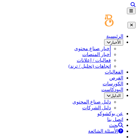
الرئيسية
الأخبار
أخبار صناع محتوى
أخبار المنصات
فعاليات / إعلانات
اتجاهات (تحليل / ترند)
الفعاليات
الفرص
الكورسات
البودكاست
الدليل
دليل صناع المحتوى
دليل الشركات
عن بوكشوكو
اتصل بنا
بحث
الأسئلة الشائعة