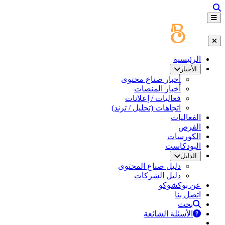
الرئيسية
الأخبار
أخبار صناع محتوى
أخبار المنصات
فعاليات / إعلانات
اتجاهات (تحليل / ترند)
الفعاليات
الفرص
الكورسات
البودكاست
الدليل
دليل صناع المحتوى
دليل الشركات
عن بوكشوكو
اتصل بنا
بحث
الأسئلة الشائعة