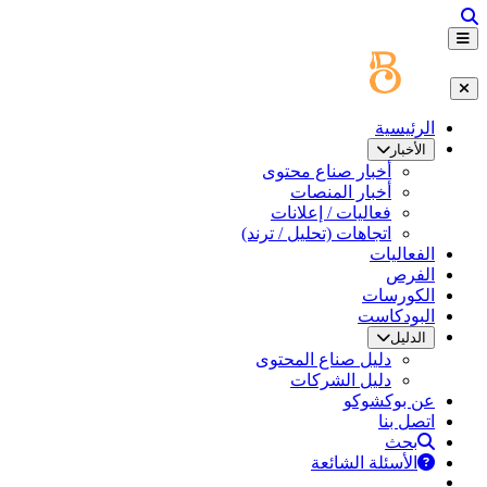
الرئيسية
الأخبار
أخبار صناع محتوى
أخبار المنصات
فعاليات / إعلانات
اتجاهات (تحليل / ترند)
الفعاليات
الفرص
الكورسات
البودكاست
الدليل
دليل صناع المحتوى
دليل الشركات
عن بوكشوكو
اتصل بنا
بحث
الأسئلة الشائعة