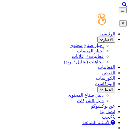
الرئيسية
الأخبار
أخبار صناع محتوى
أخبار المنصات
فعاليات / إعلانات
اتجاهات (تحليل / ترند)
الفعاليات
الفرص
الكورسات
البودكاست
الدليل
دليل صناع المحتوى
دليل الشركات
عن بوكشوكو
اتصل بنا
بحث
الأسئلة الشائعة