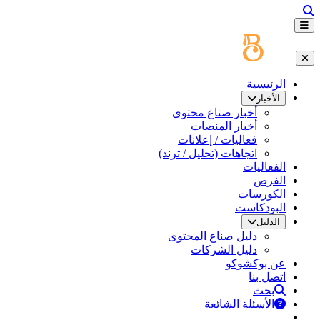
الرئيسية
الأخبار
أخبار صناع محتوى
أخبار المنصات
فعاليات / إعلانات
اتجاهات (تحليل / ترند)
الفعاليات
الفرص
الكورسات
البودكاست
الدليل
دليل صناع المحتوى
دليل الشركات
عن بوكشوكو
اتصل بنا
بحث
الأسئلة الشائعة