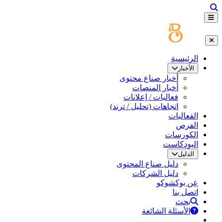
الرئيسية
الأخبار
أخبار صناع محتوى
أخبار المنصات
فعاليات / إعلانات
اتجاهات (تحليل / ترند)
الفعاليات
الفرص
الكورسات
البودكاست
الدليل
دليل صناع المحتوى
دليل الشركات
عن بوكشوكو
اتصل بنا
بحث
الأسئلة الشائعة